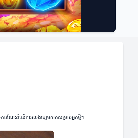
ការណែនាំលើការលេងហ្គេមកាតសម្រាប់អ្នកថ្មី។