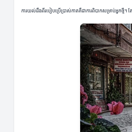
ការយល់ដឹងពីរបៀបប្រើប្រាស់កាតគឺជាការពិបាកសម្រាប់អ្នកថ្មី។ 