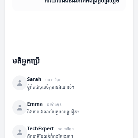
ការយល់ដឹងនិងវិភាគអំពីព្រឹត្តិប័ត្រហ្គេម
មតិអ្នកប្រើ
Sarah
១០ នាទីមុន
ខ្ញុំពិតជាចូលចិត្តអានវាណាស់។
Emma
២ ម៉ោងមុន
នឹងតាមដានរាល់អត្ថបទបន្តទៀត។
TechExpert
១០ នាទីមុន
ពិតជាអ្វីដែលខ្ញុំកំពុងស្វែងរក។