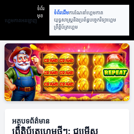
ទំព័រ
ទំព័រដើម
ការណែនាំហ្គេមកាត
មុខ
ហ្គេមកាតអនឡាញ
យុទ្ធសាស្ត្រនិងប្រព័ន្ធ
បច្ចេកវិទ្យាហ្គេម
ព្រឹត្តិប័ត្រហ្គេម
អត្ថបទព័ត៌មាន
ព្រឹត្តិប័ត្រហ្គេមថ្មីៗ: ជម្រើស