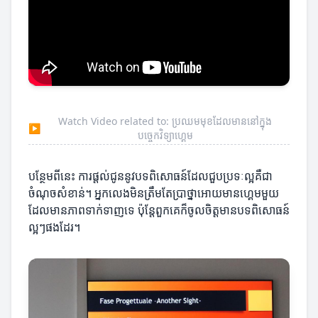
Watch Video related to: ប្រឈមមុខដែលមាននៅក្នុង
▶
បច្ចេកវិទ្យាហ្គេម
បន្ថែមពីនេះ ការផ្តល់ជូននូវបទពិសោធន៍ដែលជួបប្រទៈល្អគឺជា
ចំណុចសំខាន់។ អ្នកលេងមិនត្រឹមតែប្រាថ្នាអោយមានហ្គេមមួយ
ដែលមានភាពទាក់ទាញទេ ប៉ុន្តែពួកគេក៏ចូលចិត្តមានបទពិសោធន៍
ល្អៗផងដែរ។