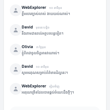
WebExplorer
១០ នាទីមុន
ខ្លឹមសារច្បាស់លាស់ ងាយយល់ណាស់។
David
មុននេះបន្តិច
នឹងតាមដានរាល់អត្ថបទបន្តទៀត។
Olivia
៣ ថ្ងៃមុន
ខ្ញុំពិតជាចូលចិត្តអានវាណាស់។
David
១០ នាទីមុន
សូមអរគុណសម្រាប់ព័ត៌មានដ៏ល្អនេះ។
WebExplorer
ម្សិលមិញ
អរគុណច្រើនដែលបានផ្តល់ចំណេះដឹងថ្មីៗ។