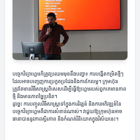
បច្ចេកវិទ្យាហ្គេមក៏ត្រូវប្រឈមមុខនឹងបញ្ហា៖ ការបង្កើតកម្រិតថ្មីៗ
ដែលអាចបញ្ចេញការប្រកួតប្រជែងនិងការកែលម្អ។ ក្រុមហ៊ុន
ត្រូវតែមានវិធីសាស្ត្រពិសេសដើម្បីធ្វើឱ្យហ្គេមរបស់ពួកគេមានភាព
ថ្មី និងមានភាពច្នៃប្រឌិត។
ដូច្នេះ ការបញ្ចូលវិធីសាស្ត្រទៅក្នុងការវិវត្តន៍ និងការអភិវឌ្ឍន៍នៃ
បច្ចេកវិទ្យាហ្គេមគឺជាការសំខាន់ណាស់។ វាជួយឱ្យក្រុមហ៊ុនអាច
ធានាបាននូវភាពស្ថិរភាព និងកំណត់វិនិយោគក្នុងវិស័យនេះ។