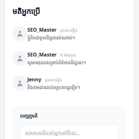
មតិអ្នកប្រើ
SEO_Master
មុននេះបន្តិច
ខ្ញុំពិតជាចូលចិត្តអានវាណាស់។
SEO_Master
២ ម៉ោងមុន
សូមអរគុណសម្រាប់ព័ត៌មានដ៏ល្អនេះ។
Jenny
មុននេះបន្តិច
នឹងតាមដានរាល់អត្ថបទបន្តទៀត។
បញ្ចេញមតិ