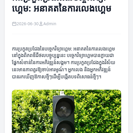
ហ្គេម: អនាគតនៃការលេងហ្គេម
2026-06-30
Admin
ការប្រកួតប្រជែងនៃបច្ចេកវិទ្យាហ្គេម: អនាគតនៃការលេងហ្គេម
នៅក្នុងពិភពឌីជីថលបច្ចុប្បន្ននេះ បច្ចេកវិទ្យាហ្គេមបានក្លាយជា
ផ្នែកសំខាន់នៃការអភិវឌ្ឍន៍សង្គម។ ការប្រកួតប្រជែងក្នុងវិស័យ
នេះមានភាពគួរឱ្យចាប់អារម្មណ៍។ អ្នកលេង និងអ្នកអភិវឌ្ឍន៍
បានរកឃើញឱកាសថ្មីៗដើម្បីបង្កើតបទពិសោធន៍ថ្មីៗ។