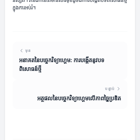
និស្សិត។ វានឹងកាន់តែមានសារមុខដូចជាការបង្កើតបទពិសោធន៍ថ្មី
ក្នុងការអប់រំ។
មុន
អនាគតនៃបច្ចេកវិទ្យាហ្គេម: ការបង្កើតនូវបទ
ពិសោធន៍ថ្មី
បន្ទាប់
អត្ថផលនៃបច្ចេកវិទ្យាហ្គេមលើភាពច្នៃប្រឌិត