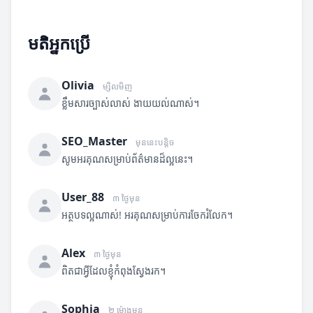
មតិអ្នកប្រើ
Olivia
ម្សិលមិញ
ខ្លឹមសារច្បាស់លាស់ ងាយយល់ណាស់។
SEO_Master
មុននេះបន្តិច
សូមអរគុណសម្រាប់ព័ត៌មានដ៏ល្អនេះ។
User_88
៣ ថ្ងៃមុន
អត្ថបទល្អណាស់! អរគុណសម្រាប់ការចែករំលែក។
Alex
៣ ថ្ងៃមុន
ពិតជាអ្វីដែលខ្ញុំកំពុងស្វែងរក។
Sophia
២ ម៉ោងមុន