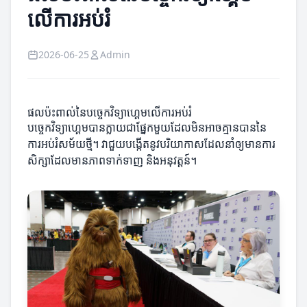
លើការអប់រំ
2026-06-25
Admin
ផលប៉ះពាល់នៃបច្ចេកវិទ្យាហ្គេមលើការអប់រំ
បច្ចេកវិទ្យាហ្គេមបានក្លាយជាផ្នែកមួយដែលមិនអាចគ្មានបាននៃ
ការអប់រំសម័យថ្មី។ វាជួយបង្កើតនូវបរិយាកាសដែលនាំឲ្យមានការ
សិក្សាដែលមានភាពទាក់ទាញ និងអនុវត្តន៍។