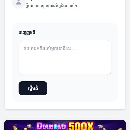
ខ្លឹមសារមានប្រយោជន៍ខ្លាំងណាស់។
បញ្ចេញមតិ
ផ្ញើមតិ