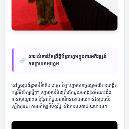
សារៈសំខាន់នៃព្រឹត្តិប័ត្រហ្គេមក្នុងការអភិវឌ្ឍន៍
🔗
ឧស្សាហកម្មហ្គេម
នៅក្នុងប្រព័ន្ធអប់រំទំនើប បច្ចេកវិទ្យាហ្គេមបានចូលរួមលើការបង្កើត
កម្មវិធីសិក្សាថ្មីៗ។ ហ្គេមអប់រំមិនត្រឹមតែជួយបង្រៀនចំណេះដឹង
នានាប៉ុណ្ណោះទេ ប៉ុន្តែវាក៏ជួយអាជីពនានាអោយកាន់តែប្រសើរ
ឡើងដូចជា ការអភិវឌ្ឍន៍ចិត្តវិជ្ជា និងការលេងដោយគោរព។