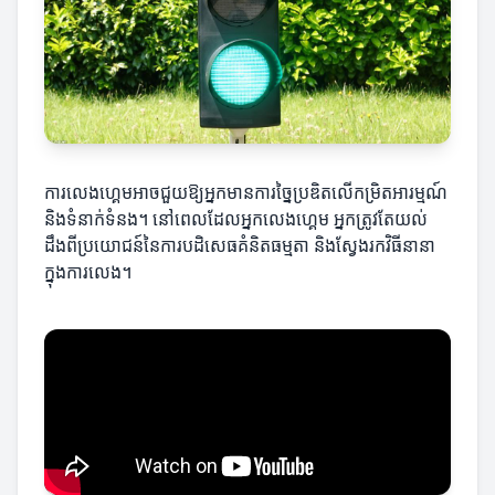
ការលេងហ្គេមអាចជួយឱ្យអ្នកមានការច្នៃប្រឌិតលើកម្រិតអារម្មណ៍
និងទំនាក់ទំនង។ នៅពេលដែលអ្នកលេងហ្គេម អ្នកត្រូវតែយល់
ដឹងពីប្រយោជន៍នៃការបដិសេធគំនិតធម្មតា និងស្វែងរកវិធីនានា
ក្នុងការលេង។