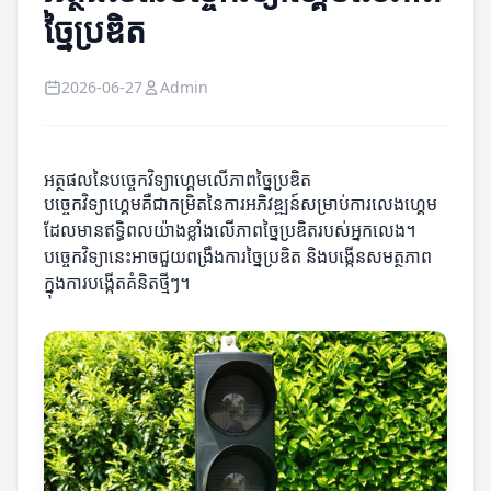
ច្នៃប្រឌិត
2026-06-27
Admin
អត្ថផលនៃបច្ចេកវិទ្យាហ្គេមលើភាពច្នៃប្រឌិត
បច្ចេកវិទ្យាហ្គេមគឺជាកម្រិតនៃការអភិវឌ្ឍន៍សម្រាប់ការលេងហ្គេម
ដែលមានឥទ្ធិពលយ៉ាងខ្លាំងលើភាពច្នៃប្រឌិតរបស់អ្នកលេង។
បច្ចេកវិទ្យានេះអាចជួយពង្រឹងការច្នៃប្រឌិត និងបង្កើនសមត្ថភាព
ក្នុងការបង្កើតគំនិតថ្មីៗ។