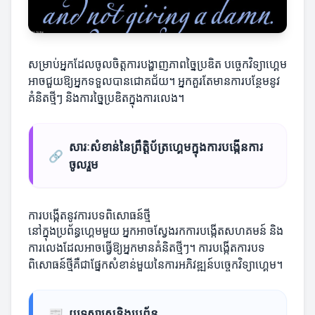
សម្រាប់អ្នកដែលចូលចិត្តការបង្ហាញភាពច្នៃប្រឌិត បច្ចេកវិទ្យាហ្គេម
អាចជួយឱ្យអ្នកទទួលបានជោគជ័យ។ អ្នកគួរតែមានការបន្ថែមនូវ
គំនិតថ្មីៗ និងការច្នៃប្រឌិតក្នុងការលេង។
សារៈសំខាន់នៃព្រឹត្តិប័ត្រហ្គេមក្នុងការបង្កើនការ
🔗
ចូលរួម
ការបង្កើតនូវការបទពិសោធន៍ថ្មី
នៅក្នុងប្រព័ន្ធហ្គេមមួយ អ្នកអាចស្វែងរកការបង្កើតសហគមន៍ និង
ការលេងដែលអាចធ្វើឱ្យអ្នកមានគំនិតថ្មីៗ។ ការបង្កើតការបទ
ពិសោធន៍ថ្មីគឺជាផ្នែកសំខាន់មួយនៃការអភិវឌ្ឍន៍បច្ចេកវិទ្យាហ្គេម។
📰
យុទ្ធសាស្ត្រនិងប្រព័ន្ធ